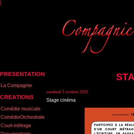
[
PRESENTATION
ST
La Compagnie
vendredi 3 octobre 2025
CREATIONS
Stage cinéma
Comédie musicale
ComédieOrchestrale
Court-métrage
Documentaire